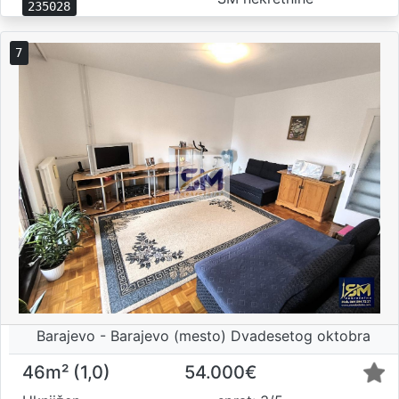
235028
7
Barajevo - Barajevo (mesto) Dvadesetog oktobra
46m² (1,0)
54.000€