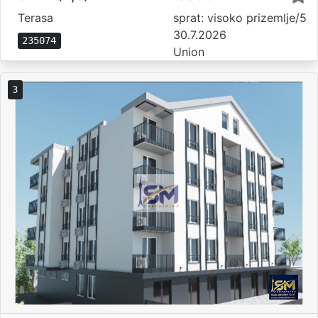
Terasa
sprat: visoko prizemlje/5
30.7.2026
235074
Union
3