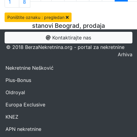
1
8
Poništite oznaku : pregledan
stanovi Beograd, prodaja
Kontaktirajte nas
© 2018 BerzaNekretnina.org - portal za nekretnine
Arhiva
Nekretnine Nešković
Plus-Bonus
Oldroyal
Europa Exclusive
KNEZ
APN nekretnine