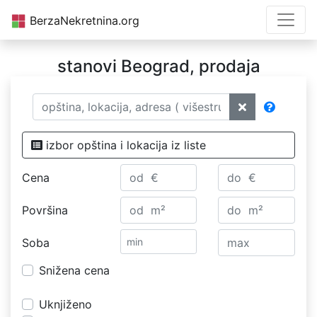
BerzaNekretnina.org
stanovi Beograd, prodaja
izbor opština i lokacija iz liste
Cena
Površina
Soba
Snižena cena
Uknjiženo