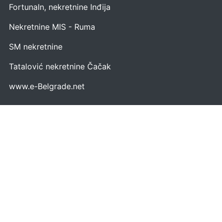
FortunaIn, nekretnine Inđija
Nekretnine MIS - Ruma
SM nekretnine
Tatalović nekretnine Čačak
www.e-Belgrade.net