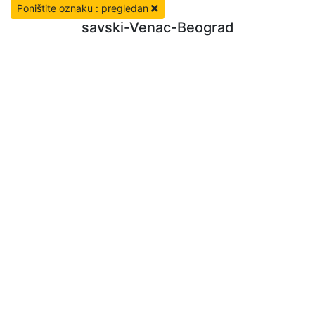
Poništite oznaku : pregledan
savski-Venac-Beograd