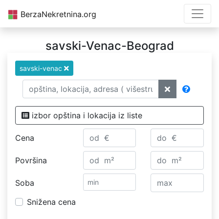
BerzaNekretnina.org
savski-Venac-Beograd
savski-venac
izbor opština i lokacija iz liste
Cena
Površina
Soba
Snižena cena