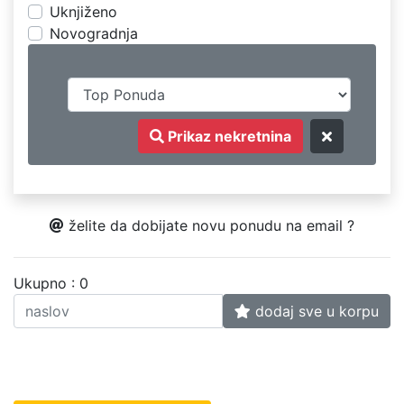
Uknjiženo
Novogradnja
Prikaz nekretnina
želite da dobijate novu ponudu na email ?
Ukupno : 0
dodaj sve u korpu