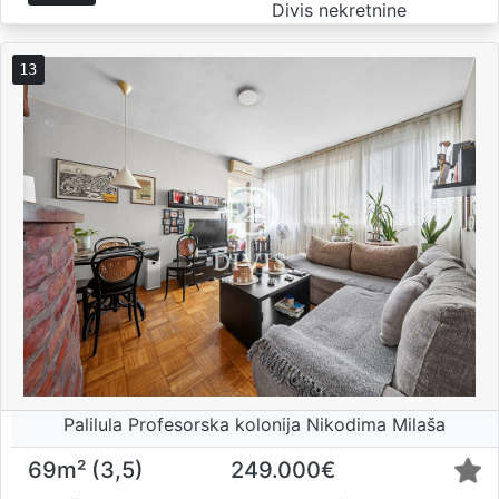
Divis nekretnine
13
Palilula Profesorska kolonija Nikodima Milaša
69m² (3,5)
249.000€