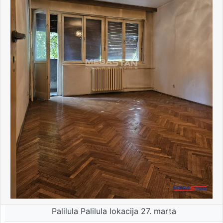
Palilula Palilula lokacija 27. marta