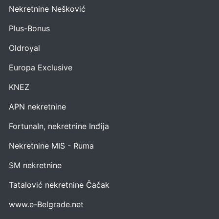
Nekretnine Nešković
Plus-Bonus
Oldroyal
Europa Exclusive
KNEZ
APN nekretnine
FortunaIn, nekretnine Inđija
Nekretnine MIS - Ruma
SM nekretnine
Tatalović nekretnine Čačak
www.e-Belgrade.net