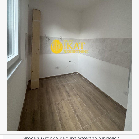
Grocka Grocka okolina Stevana Sinđelića