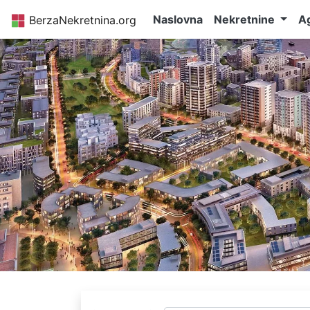
Naslovna
Nekretnine
Ag
BerzaNekretnina.org