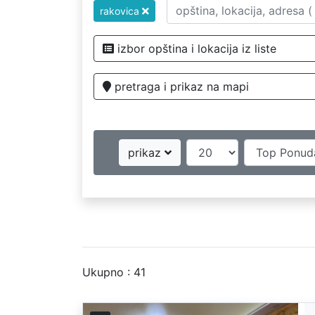
rakovica
izbor opština i lokacija iz liste
pretraga i prikaz na mapi
prikaz
Ukupno : 41