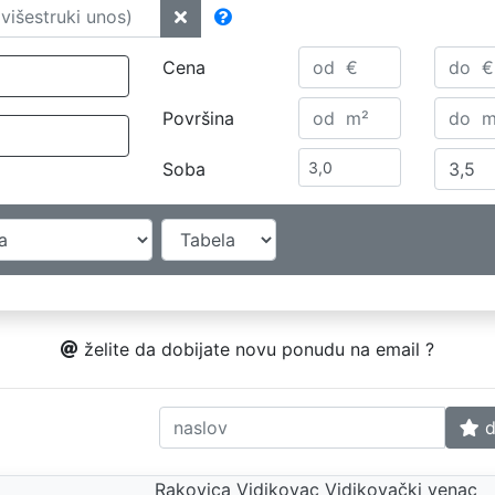
Cena
Površina
Soba
želite da dobijate novu ponudu na email ?
d
Rakovica Vidikovac Vidikovački venac