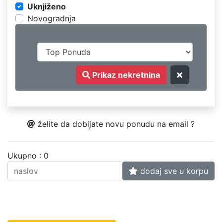
Uknjiženo
Novogradnja
Prikaz nekretnina
želite da dobijate novu ponudu na email ?
Ukupno : 0
dodaj sve u korpu