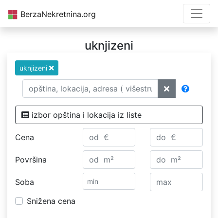
BerzaNekretnina.org
uknjizeni
uknjizeni
izbor opština i lokacija iz liste
Cena
Površina
Soba
Snižena cena