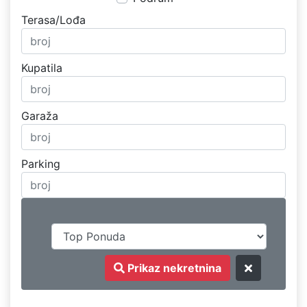
Terasa/Lođa
Kupatila
Garaža
Parking
Prikaz nekretnina