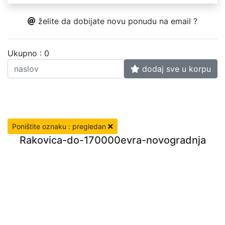
želite da dobijate novu ponudu na email ?
Ukupno : 0
dodaj sve u korpu
Poništite oznaku : pregledan
Rakovica-do-170000evra-novogradnja