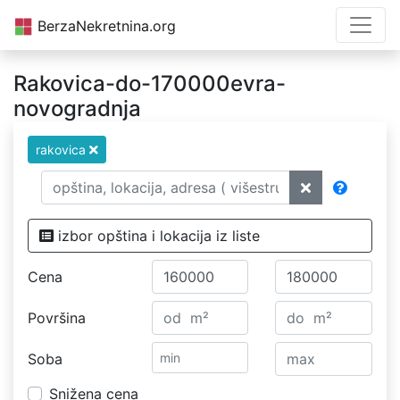
BerzaNekretnina.org
Rakovica-do-170000evra-
novogradnja
rakovica
izbor opština i lokacija iz liste
Cena
Površina
Soba
Snižena cena