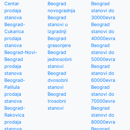
Centar
Beograd
Beograd
prodaja
novogradnja
stanovi do
stanova
Beograd
30000evra
Beograd-
stanovi u
Beograd
Cukarica
izgradnji
stanovi do
prodaja
Beograd
40000evra
stanova
grasonjere
Beograd
Beograd-Novi-
Beograd
stanovi do
Beograd
jednosobni
50000evra
prodaja
stanovi
Beograd
stanova
Beograd
stanovi do
Beograd-
dvosobni
60000evra
Palilula
stanovi
Beograd
prodaja
Beograd
stanovi do
stanova
trosobni
70000evra
Beograd-
stanovi
Beograd
Rakovica
stanovi do
prodaja
80000evra
stanova
Beograd