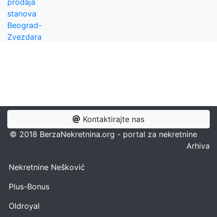
prodaja
stanova
Beograd-
Zvezdara
Kontaktirajte nas
© 2018 BerzaNekretnina.org - portal za nekretnine
Arhiva
Nekretnine Nešković
Plus-Bonus
Oldroyal