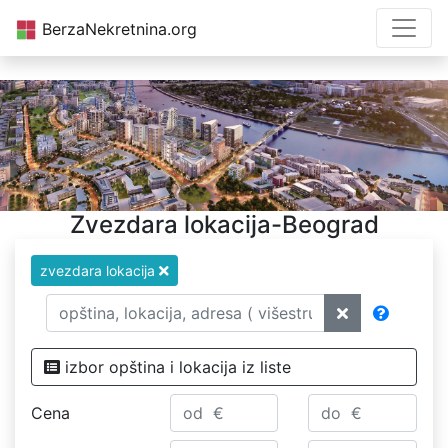
BerzaNekretnina.org
Zvezdara lokacija-Beograd
zvezdara lokacija
izbor opština i lokacija iz liste
Cena