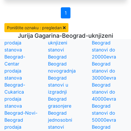
1
Poništite oznaku : pregledan
Jurija Gagarina-Beograd-uknjizeni
prodaja
uknjizeni
Beograd
stanova
stanovi
stanovi do
Beograd-
Beograd
20000evra
Centar
Beograd
Beograd
prodaja
novogradnja
stanovi do
stanova
Beograd
30000evra
Beograd-
stanovi u
Beograd
Cukarica
izgradnji
stanovi do
prodaja
Beograd
40000evra
stanova
grasonjere
Beograd
Beograd-Novi-
Beograd
stanovi do
Beograd
jednosobni
50000evra
prodaja
stanovi
Beograd