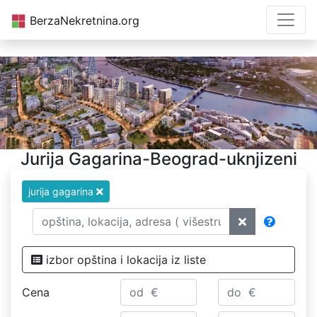
BerzaNekretnina.org
Jurija Gagarina-Beograd-uknjizeni
jurija gagarina
izbor opština i lokacija iz liste
Cena