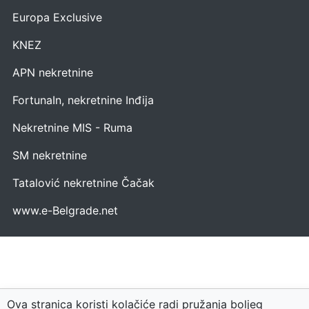
Europa Exclusive
KNEZ
APN nekretnine
FortunaIn, nekretnine Inđija
Nekretnine MIS - Ruma
SM nekretnine
Tatalović nekretnine Čačak
www.e-Belgrade.net
Ova stranica koristi kolačiće radi pružanja boljeg