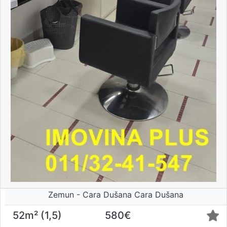
Zemun - Cara Dušana Cara Dušana
52m² (1,5)
580€