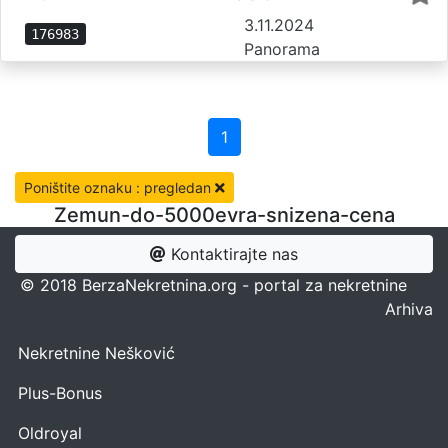
3.11.2024
176983
Panorama
1
Poništite oznaku : pregledan
Zemun-do-5000evra-snizena-cena
Kontaktirajte nas
© 2018 BerzaNekretnina.org - portal za nekretnine
Arhiva
Nekretnine Nešković
Plus-Bonus
Oldroyal