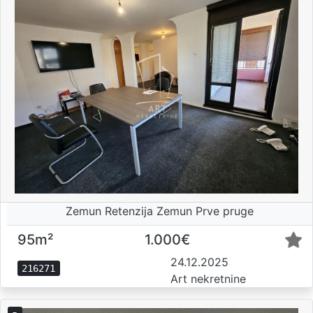
Zemun Retenzija Zemun Prve pruge
95m²
1.000€
24.12.2025
216271
Art nekretnine