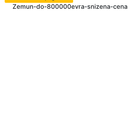
Zemun-do-800000evra-snizena-cena