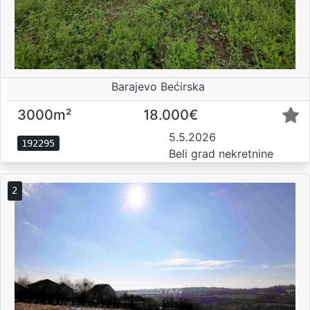
Barajevo Bećirska
3000m²
18.000€
5.5.2026
192295
Beli grad nekretnine
2