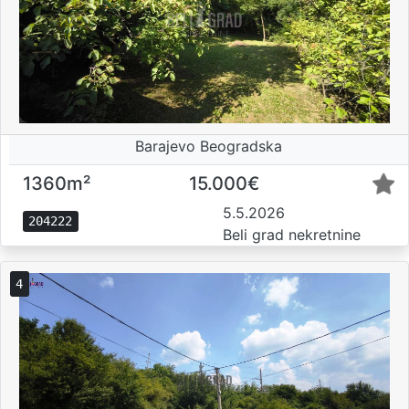
Barajevo Beogradska
1360m²
15.000€
5.5.2026
204222
Beli grad nekretnine
4