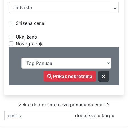
podvrsta
Snižena cena
Uknjiženo
Novogradnja
Prikaz nekretnina
želite da dobijate novu ponudu na email ?
dodaj sve u korpu