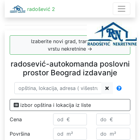
radošević 2
Izaberite novi grad, transakciju ili
vrstu nekretnine →
radosević-autokomanda poslovni
prostor Beograd izdavanje
izbor opština i lokacija iz liste
Cena
Površina