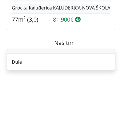
Grocka Kaluđerica KALUĐERICA-NOVA ŠKOLA
77m² (3,0)
81.900€
Naš tim
Dule