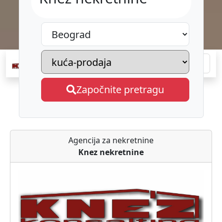
Knez nekretnine
Započnite pretragu
Agencija za nekretnine
Knez nekretnine