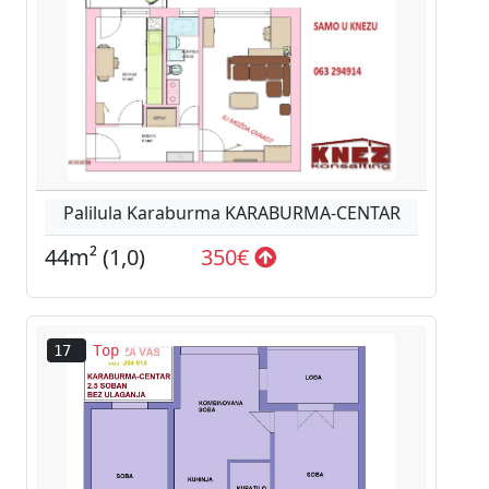
Palilula Karaburma KARABURMA-CENTAR
44m² (1,0)
350€
17
Top