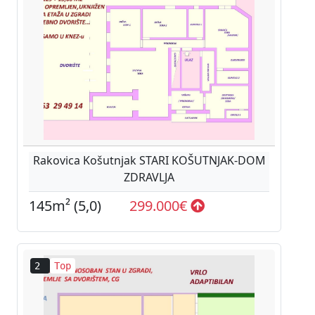
Rakovica Košutnjak STARI KOŠUTNJAK-DOM
ZDRAVLJA
145m² (5,0)
299.000€
2
Top