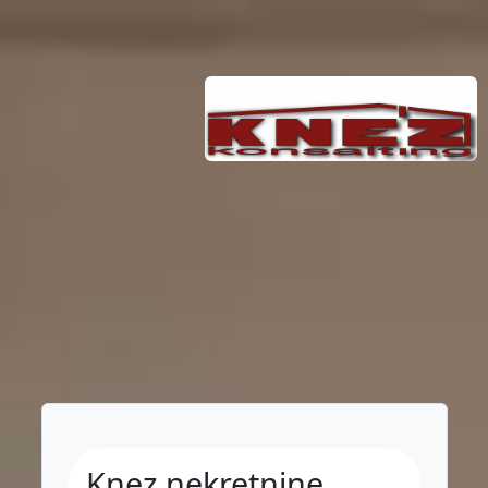
Knez nekretnine