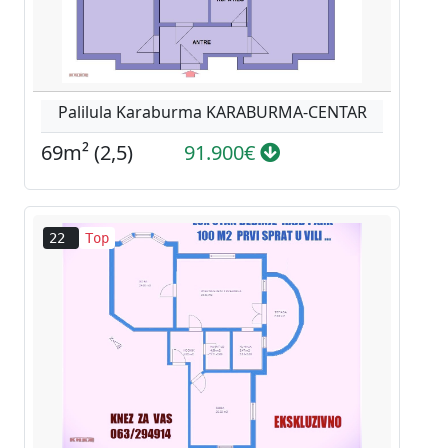
Palilula Karaburma KARABURMA-CENTAR
69m² (2,5)
91.900€
22
Top