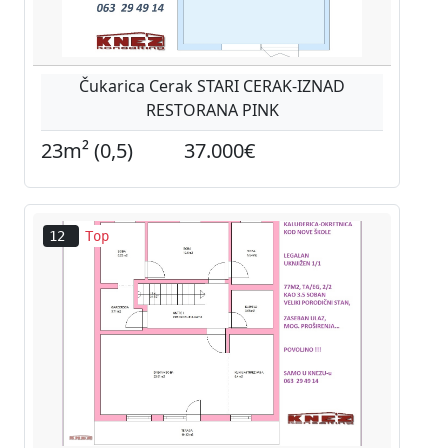
Čukarica Cerak STARI CERAK-IZNAD
RESTORANA PINK
23m² (0,5)
37.000€
12
Top