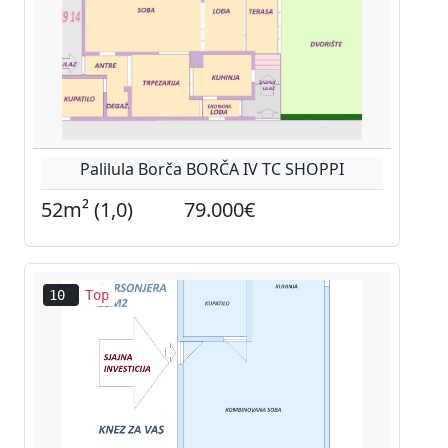
Palilula Borča BORČA IV TC SHOPPI
52m² (1,0)
79.000€
10
Top