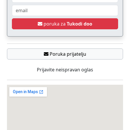
poruka za
Tukodi doo
Poruka prijatelju
Prijavite neispravan oglas