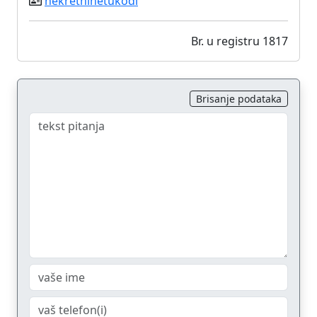
nekretninetukodi
Br. u registru 1817
Brisanje podataka