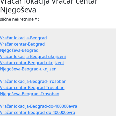
Vračar lokacija Vračar centar
Njegoševa
slične nekretnine * :
Vračar lokacija-Beograd
Vračar centar-Beograd
Njegoševa-Beogradi
Vračar lokacija-Beograd-uknjizeni
Vračar centar-Beograd-uknjizeni
Njegoševa-Beograd-uknjizeni
Vračar lokacija-Beograd-Trosoban
Vračar centar-Beograd-Trosoban
Njegoševa-Beogradi-Trosoban
Vračar lokacija-Beograd-do-400000evra
Vračar centar-Beograd-do-400000evra