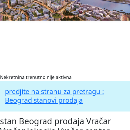
BerzaNekretnina.org
Nekretnina trenutno nije aktivna
predjite na stranu za pretragu :
Beograd stanovi prodaja
stan Beograd prodaja Vračar