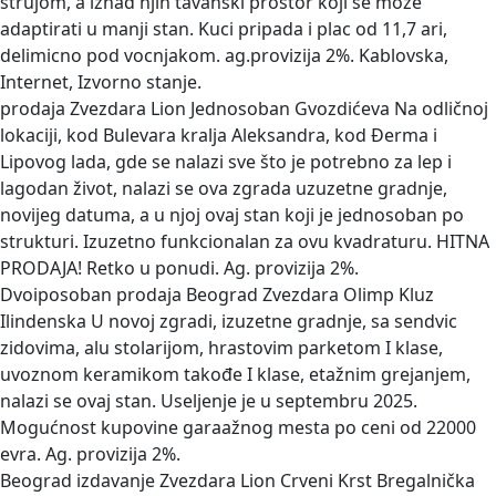
strujom, a iznad njih tavanski prostor koji se moze
adaptirati u manji stan. Kuci pripada i plac od 11,7 ari,
delimicno pod vocnjakom. ag.provizija 2%. Kablovska,
Internet, Izvorno stanje.
prodaja Zvezdara Lion Jednosoban Gvozdićeva
Na odličnoj
lokaciji, kod Bulevara kralja Aleksandra, kod Đerma i
Lipovog lada, gde se nalazi sve što je potrebno za lep i
lagodan život, nalazi se ova zgrada uzuzetne gradnje,
novijeg datuma, a u njoj ovaj stan koji je jednosoban po
strukturi. Izuzetno funkcionalan za ovu kvadraturu. HITNA
PRODAJA! Retko u ponudi. Ag. provizija 2%.
Dvoiposoban prodaja Beograd Zvezdara Olimp Kluz
Ilindenska
U novoj zgradi, izuzetne gradnje, sa sendvic
zidovima, alu stolarijom, hrastovim parketom I klase,
uvoznom keramikom takođe I klase, etažnim grejanjem,
nalazi se ovaj stan. Useljenje je u septembru 2025.
Mogućnost kupovine garaažnog mesta po ceni od 22000
evra. Ag. provizija 2%.
Beograd izdavanje Zvezdara Lion Crveni Krst Bregalnička