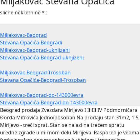
Miljakovac Stevana Opačića
slične nekretnine * :
Miljakovac-Beograd
Stevana Opačića-Beogradi
Miljakovac-Beograd-uknjizeni
Stevana Opačića-Beograd-uknjizeni
Miljakovac-Beograd-Trosoban
Stevana Opačića-Beogradi-Trosoban
Miljakovac-Beograd-do-143000evra
Stevana Opačića-Beograd-do-143000evra
Beograd prodaja Zvezdara Mirijevo I II III IV Podmorničara
Đorđa Mitrovića Jednoiposoban
Na prodaju stan 31m2, 1.5,
Mirijevo - treći sprat. Stan se nalazi na trećem spratu
uredne zgrade u mirnom delu Mirijeva. Raspored je veoma