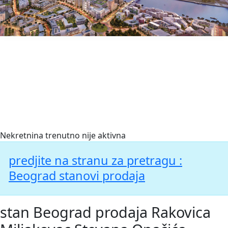
BerzaNekretnina.org
Nekretnina trenutno nije aktivna
predjite na stranu za pretragu :
Beograd stanovi prodaja
stan Beograd prodaja Rakovica