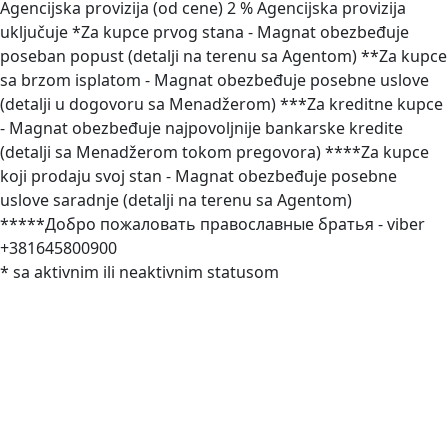
Agencijska provizija (od cene) 2 % Agencijska provizija
uključuje *Za kupce prvog stana - Magnat obezbeđuje
poseban popust (detalji na terenu sa Agentom) **Za kupce
sa brzom isplatom - Magnat obezbeđuje posebne uslove
(detalji u dogovoru sa Menadžerom) ***Za kreditne kupce
- Magnat obezbeđuje najpovoljnije bankarske kredite
(detalji sa Menadžerom tokom pregovora) ****Za kupce
koji prodaju svoj stan - Magnat obezbeđuje posebne
uslove saradnje (detalji na terenu sa Agentom)
*****Добро пожаловать православные братья - viber
+381645800900
* sa aktivnim ili neaktivnim statusom