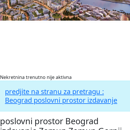
BerzaNekretnina.org
Nekretnina trenutno nije aktivna
predjite na stranu za pretragu :
Beograd poslovni prostor izdavanje
poslovni prostor Beograd