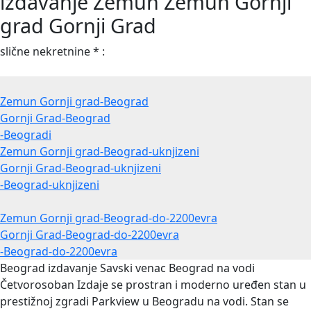
izdavanje Zemun Zemun Gornji
grad Gornji Grad
slične nekretnine * :
Zemun Gornji grad-Beograd
Gornji Grad-Beograd
-Beogradi
Zemun Gornji grad-Beograd-uknjizeni
Gornji Grad-Beograd-uknjizeni
-Beograd-uknjizeni
Zemun Gornji grad-Beograd-do-2200evra
Gornji Grad-Beograd-do-2200evra
-Beograd-do-2200evra
Beograd izdavanje Savski venac Beograd na vodi
Četvorosoban
Izdaje se prostran i moderno uređen stan u
prestižnoj zgradi Parkview u Beogradu na vodi. Stan se