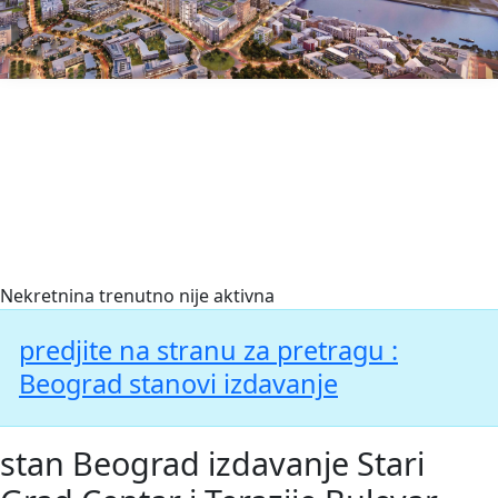
BerzaNekretnina.org
Nekretnina trenutno nije aktivna
predjite na stranu za pretragu :
Beograd stanovi izdavanje
stan Beograd izdavanje Stari