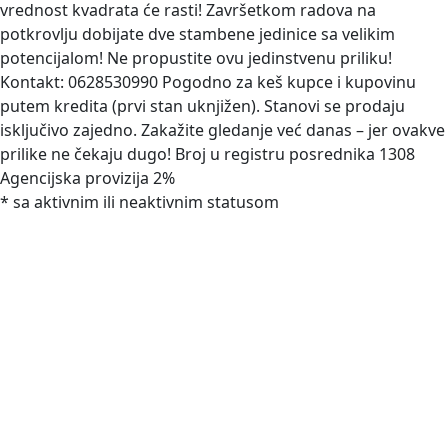
vrednost kvadrata će rasti! Završetkom radova na
potkrovlju dobijate dve stambene jedinice sa velikim
potencijalom! Ne propustite ovu jedinstvenu priliku!
Kontakt: 0628530990 Pogodno za keš kupce i kupovinu
putem kredita (prvi stan uknjižen). Stanovi se prodaju
isključivo zajedno. Zakažite gledanje već danas – jer ovakve
prilike ne čekaju dugo! Broj u registru posrednika 1308
Agencijska provizija 2%
* sa aktivnim ili neaktivnim statusom