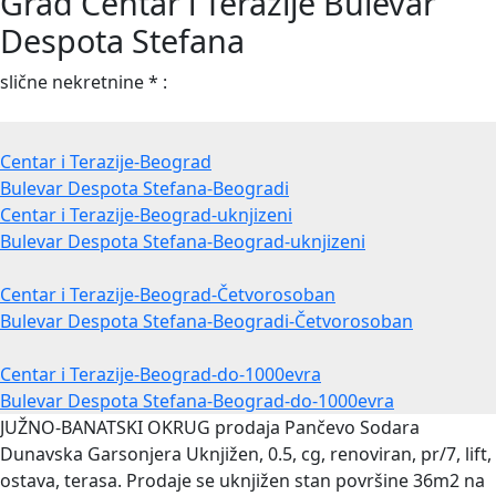
Grad Centar i Terazije Bulevar
Despota Stefana
slične nekretnine * :
Centar i Terazije-Beograd
Bulevar Despota Stefana-Beogradi
Centar i Terazije-Beograd-uknjizeni
Bulevar Despota Stefana-Beograd-uknjizeni
Centar i Terazije-Beograd-Četvorosoban
Bulevar Despota Stefana-Beogradi-Četvorosoban
Centar i Terazije-Beograd-do-1000evra
Bulevar Despota Stefana-Beograd-do-1000evra
JUŽNO-BANATSKI OKRUG prodaja Pančevo Sodara
Dunavska Garsonjera
Uknjižen, 0.5, cg, renoviran, pr/7, lift,
ostava, terasa. Prodaje se uknjižen stan površine 36m2 na