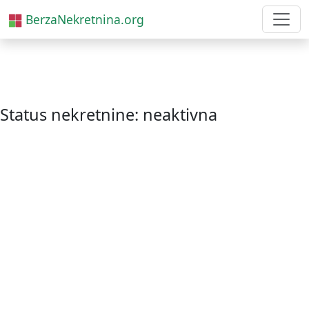
BerzaNekretnina.org
Status nekretnine: neaktivna