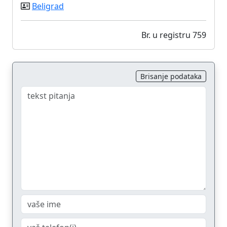
Beligrad
Br. u registru 759
Brisanje podataka