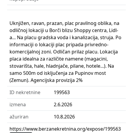
Uknjižen, ravan, prazan, plac pravilnog oblika, na
odličnoj lokaciji u Borči blizu Shoppy centra, Lidl-
a... Na placu gradska voda i kanalizacija, struja. Po
informaciji o lokaciji plac pripada privredno-
komercijalnoj zoni. Odličan prilaz placu. Lokacija
placa idealna za različite namene (magacini,
stovarišta, hale, hladnjače, pilane, hotele...). Na
samo 500m od isključenja za Pupinov most
(Zemun). Agencijska provizija 2%
ID nekretnine
199563
izmena
2.6.2026
ažuriran
10.8.2026
https://www.berzanekretnina.org/expose/199563