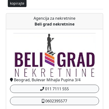
kopirajte
Agencija za nekretnine
Beli grad nekretnine
Beograd, Bulevar Mihajla Pupina 3/4
011 7111 555
0602395577