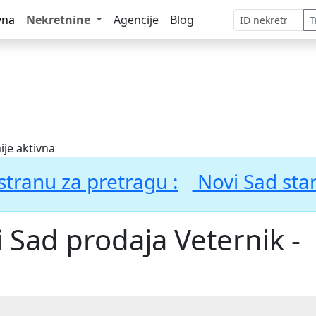
vna
Nekretnine
Agencije
Blog
T
ije aktivna
stranu za pretragu :
Novi Sad sta
 Sad prodaja Veternik -