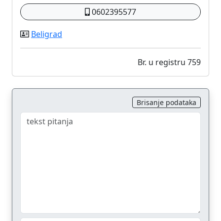
0602395577
Beligrad
Br. u registru 759
Brisanje podataka