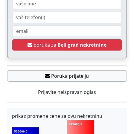
poruka za
Beli grad nekretnine
Poruka prijatelju
Prijavite neispravan oglas
prikaz promena cene za ovu nekretninu
575000 €
525000 €