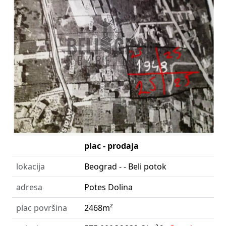
plac - prodaja
lokacija
Beograd - - Beli potok
adresa
Potes Dolina
plac površina
2468m²