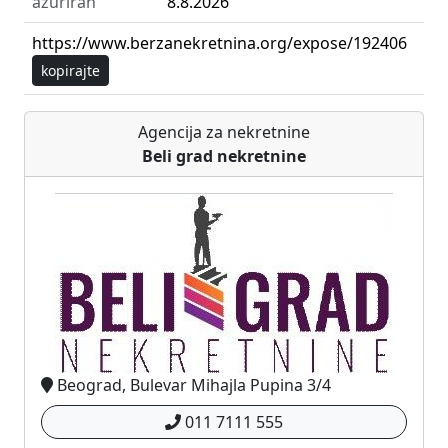
ažuriran
8.8.2026
https://www.berzanekretnina.org/expose/192406
kopirajte
Agencija za nekretnine
Beli grad nekretnine
Beograd, Bulevar Mihajla Pupina 3/4
011 7111 555