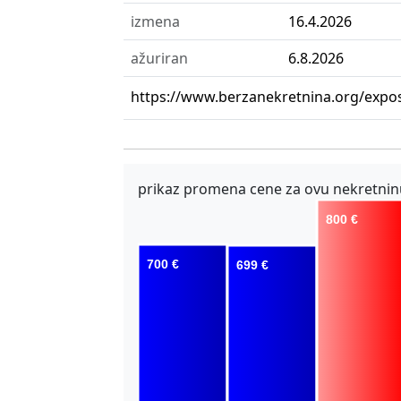
izmena
16.4.2026
ažuriran
6.8.2026
https://www.berzanekretnina.org/exp
prikaz promena cene za ovu nekretnin
800 €
700 €
699 €