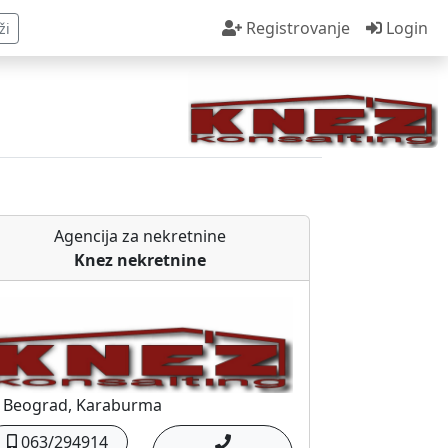
Registrovanje
Login
ži
Agencija za nekretnine
Knez nekretnine
Beograd, Karaburma
063/294914