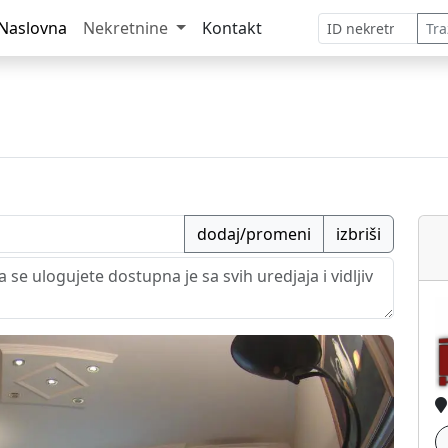
Naslovna
Nekretnine
Kontakt
Tra
dodaj/promeni
izbriši