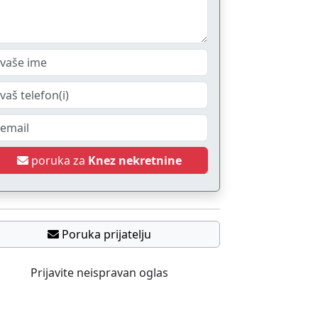
poruka za
Knez nekretnine
Poruka prijatelju
Prijavite neispravan oglas