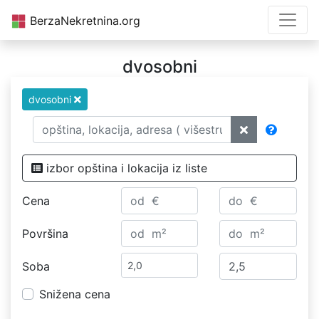
BerzaNekretnina.org
dvosobni
dvosobni
izbor opština i lokacija iz liste
Cena
Površina
Soba
Snižena cena