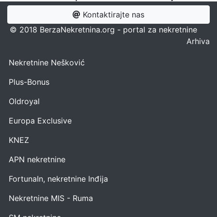
Kontaktirajte nas
© 2018 BerzaNekretnina.org - portal za nekretnine
Arhiva
Nekretnine Nešković
Plus-Bonus
Oldroyal
Europa Exclusive
KNEZ
APN nekretnine
FortunaIn, nekretnine Inđija
Nekretnine MIS - Ruma