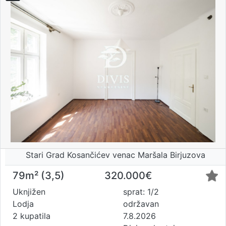
Stari Grad Kosančićev venac Maršala Birjuzova
79m² (3,5)
320.000€
Uknjižen
sprat: 1/2
Lodja
održavan
2 kupatila
7.8.2026