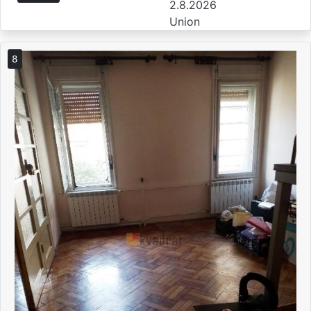
2.8.2026
Union
8