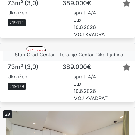
73m² (3,0)
389.000€
Uknjižen
sprat: 4/4
Lux
219411
10.6.2026
MOJ KVADRAT
3D ture
Stari Grad Centar i Terazije Centar Čika Ljubina
73m² (3,0)
389.000€
Uknjižen
sprat: 4/4
Lux
219479
10.6.2026
MOJ KVADRAT
20