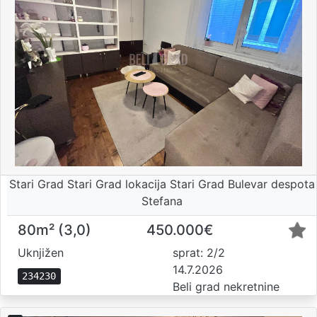
Stari Grad Stari Grad lokacija Stari Grad Bulevar despota
Stefana
80m² (3,0)
450.000€
Uknjižen
sprat: 2/2
14.7.2026
234230
Beli grad nekretnine