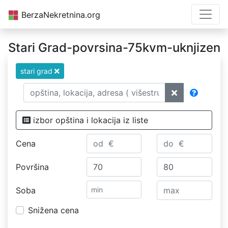
BerzaNekretnina.org
Stari Grad-povrsina-75kvm-uknjizen
stari grad
izbor opština i lokacija iz liste
Cena
Površina
Soba
Snižena cena