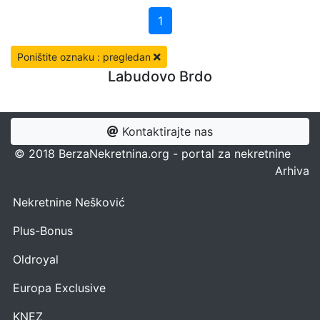
1
Poništite oznaku : pregledan
Labudovo Brdo
Kontaktirajte nas
© 2018 BerzaNekretnina.org - portal za nekretnine
Arhiva
Nekretnine Nešković
Plus-Bonus
Oldroyal
Europa Exclusive
KNEZ