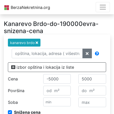
BerzaNekretnina.org
Kanarevo Brdo-do-190000evra-
snizena-cena
kanarevo brdo
izbor opština i lokacija iz liste
Cena
Površina
Soba
Snižena cena