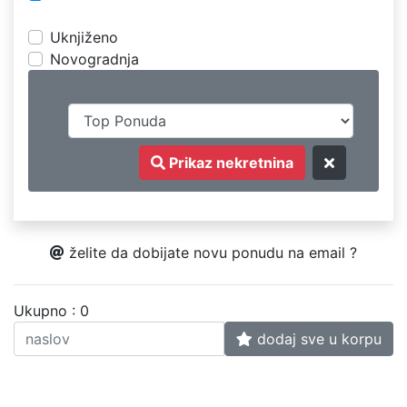
Uknjiženo
Novogradnja
Prikaz nekretnina
želite da dobijate novu ponudu na email ?
Ukupno : 0
dodaj sve u korpu