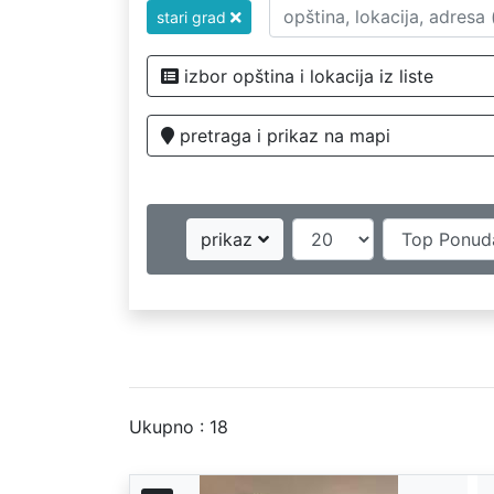
stari grad
izbor opština i lokacija iz liste
pretraga i prikaz na mapi
prikaz
Ukupno : 18