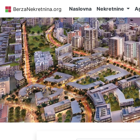
Naslovna
Nekretnine
Ag
BerzaNekretnina.org