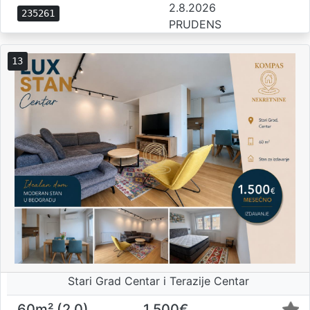
2.8.2026
235261
PRUDENS
13
Stari Grad Centar i Terazije Centar
60m² (2,0)
1.500€