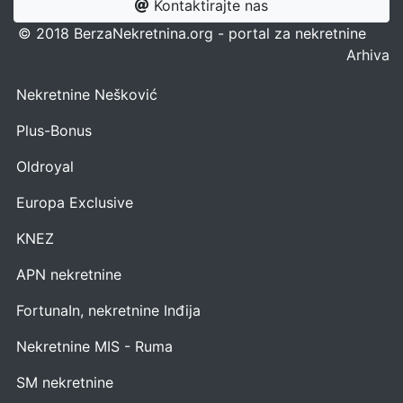
Kontaktirajte nas
© 2018 BerzaNekretnina.org - portal za nekretnine
Arhiva
Nekretnine Nešković
Plus-Bonus
Oldroyal
Europa Exclusive
KNEZ
APN nekretnine
FortunaIn, nekretnine Inđija
Nekretnine MIS - Ruma
SM nekretnine