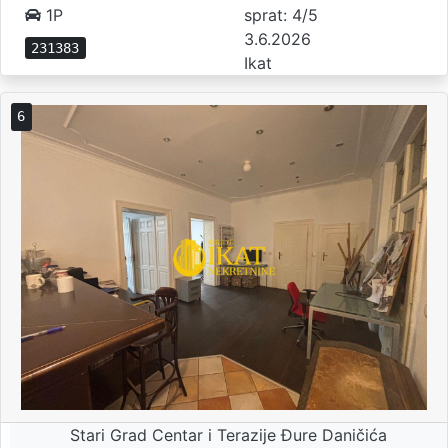
1P
sprat: 4/5
3.6.2026
231383
Ikat
6
Stari Grad Centar i Terazije Đure Daničića