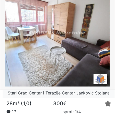
Stari Grad Centar i Terazije Centar Janković Stojana
28m² (1,0)
300€
1P
sprat: 1/4