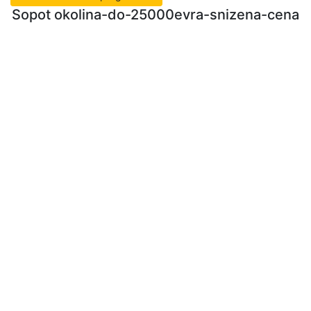
Sopot okolina-do-25000evra-snizena-cena