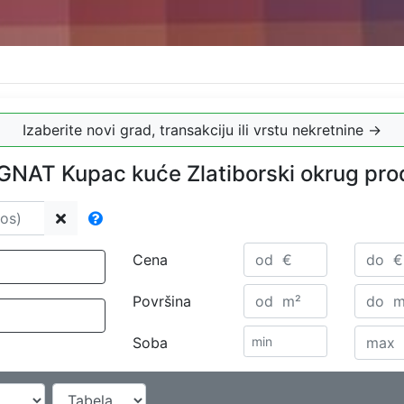
Izaberite novi grad, transakciju ili vrstu nekretnine →
NAT Kupac kuće Zlatiborski okrug pro
Cena
Površina
Soba