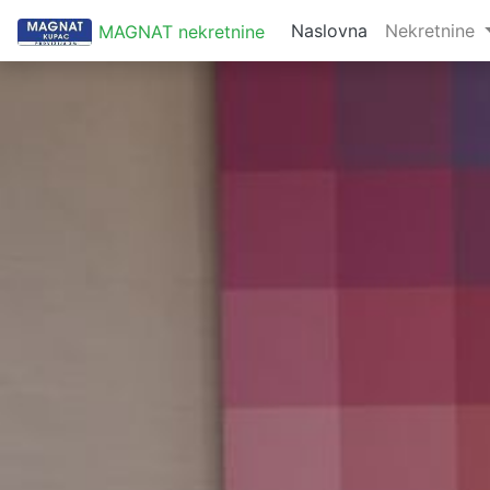
Naslovna
Nekretnine
MAGNAT nekretnine